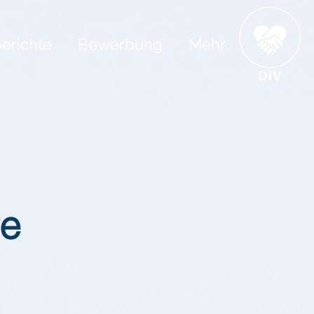
erichte
Bewerbung
Mehr
re