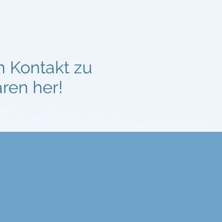
en Kontakt zu
ären her!