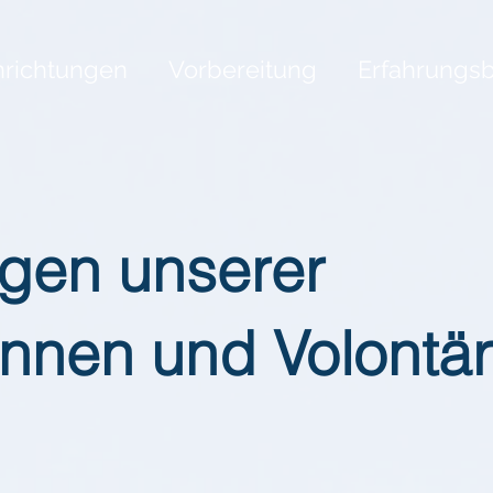
nrichtungen
Vorbereitung
Erfahrungsb
ngen unserer
innen und Volontä