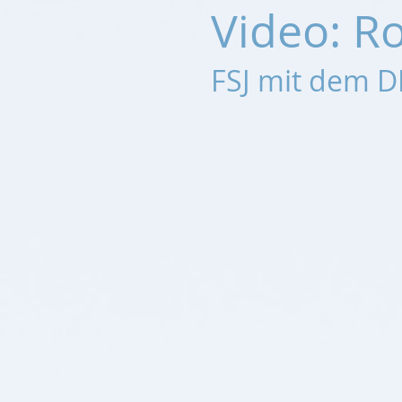
Video: Ro
FSJ mit dem D