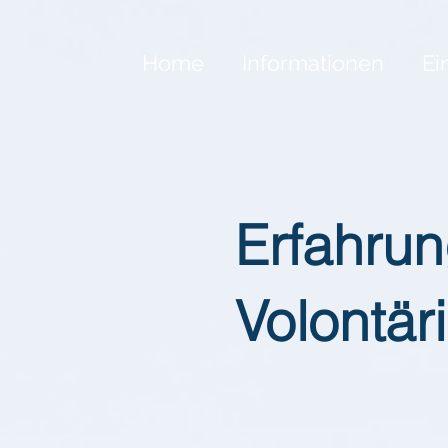
Home
Informationen
Ei
Erfahru
Volontär