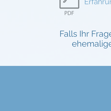
Erfahru
Falls Ihr Fra
ehemalige