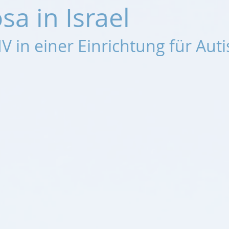
sa in Israel
IV
in einer Einrichtung
für Auti