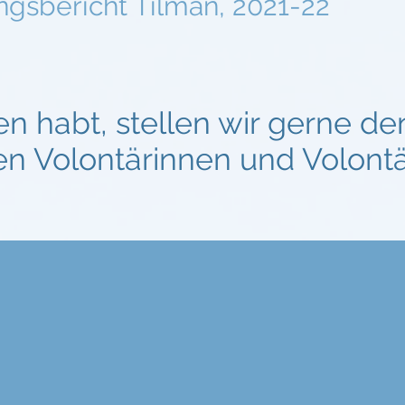
ngsbericht Tilman, 2021-22
gen habt, stellen wir gerne d
n Volontärinnen und Volont