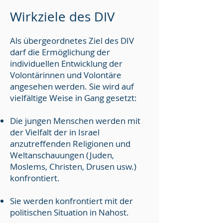
Wirkziele des DI
V
Als übergeordnetes Ziel de
s DIV
da
rf die Ermöglichung der
individuellen Entwicklung der
Volontärinnen und Volontäre
angesehen w
erden. Sie wird auf
vielfältige Weise in Gang gesetzt:
Die jungen Menschen werden mit
der Vielfalt der in Israel
anzutreffenden Religionen und
Weltanschauungen (Juden,
Moslems, Christen, Drusen usw.)
konfrontiert.
Sie werden konfrontiert mit der
politischen Situation in Nahost.