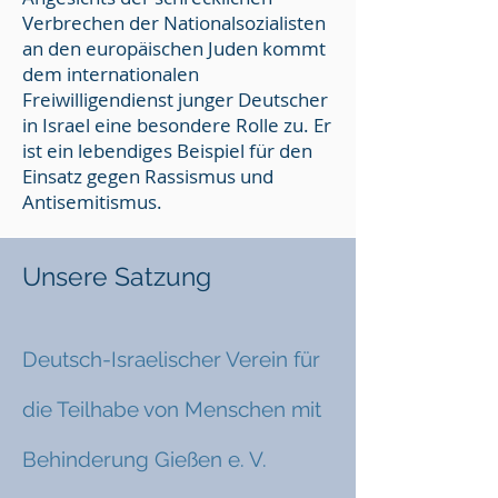
Verbrechen der Nationalsozialisten
an den europäischen Juden kommt
dem internationalen
Freiwilligendienst junger Deutscher
in Israel eine besondere Rolle zu. Er
ist ein lebendiges Beispiel für den
Einsatz gegen Rassismus und
Antisemitismus.
Unsere Satzung
Deutsch-Israelischer Verein für
die Teilhabe von
Menschen mit
Behinderung Gießen e. V.