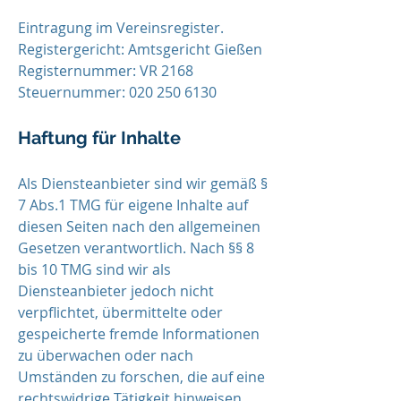
Eintragung im Vereinsregister.
Registergericht: Amtsgericht Gießen
Registernummer: VR 2168
Steuernummer: 020 250 6130
Haftung für Inhalte
Als Diensteanbieter sind wir gemäß §
7 Abs.1 TMG für eigene Inhalte auf
diesen Seiten nach den allgemeinen
Gesetzen verantwortlich. Nach §§ 8
bis 10 TMG sind wir als
Diensteanbieter jedoch nicht
verpflichtet, übermittelte oder
gespeicherte fremde Informationen
zu überwachen oder nach
Umständen zu forschen, die auf eine
rechtswidrige Tätigkeit hinweisen.